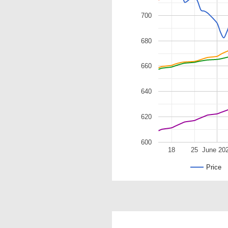
700
680
660
640
620
600
18
25
June 20
Price