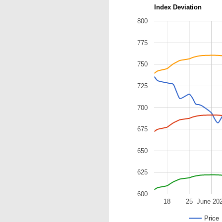
Index Deviation
800
775
750
725
700
675
650
625
600
18
25
June 20
Price